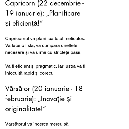
Capricorn (22 decembrie - 
19 ianuarie): „Planificare 
și eficiență!”
Capricornul va planifica totul meticulos. 
Va face o listă, va cumpăra uneltele 
necesare și va urma cu strictețe pașii. 
Va fi eficient și pragmatic, iar lustra va fi 
înlocuită rapid și corect.
Vărsător (20 ianuarie - 18 
februarie): „Inovație și 
originalitate!”
Vărsătorul va încerca mereu să 