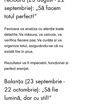
septembrie): „Să facem 
totul perfect!”
Fecioara va analiza cu atenție toate 
detaliile. Va măsura, va calcula, va 
verifica fiecare pas. Va curăța și va 
organiza totul, asigurându-se că nu 
există fire în plus. 
Rezultatul va fi impecabil, funcțional și 
perfect aranjat.
Balanța (23 septembrie - 
22 octombrie): „Să fie 
lumină, dar cu stil!”