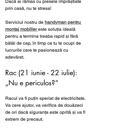
Dacă ai rămas cu piesele împrăștiate 
prin casă, nu te stresa! 
Serviciul nostru de 
handyman pentru 
montaj mobilier
este soluția ideală 
pentru a termina treaba rapid și fără 
bătăi de cap, în timp ce tu te ocupi de 
lucrurile care te pasionează cu 
adevărat.
Rac (21 iunie - 22 iulie): 
„Nu e periculos?”
Racul va fi puțin speriat de electricitate. 
Va cere ajutor, va verifica de douăzeci 
de ori dacă siguranța este oprită și va fi 
extrem de precaut. 