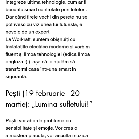
integreze ultima tehnologie, cum ar fi 
becurile smart controlate prin telefon. 
Dar când firele vechi din perete nu se 
potrivesc cu viziunea lui futuristă, e 
nevoie de un expert.
La Workraft, suntem obișnuiți cu 
instalațiile electrice moderne
 și vorbim 
fluent și limba tehnologiei (adica limba 
engleza :) ), așa că te ajutăm să 
transformi casa într-una smart în 
siguranță.
Pești (19 februarie - 20 
martie): „Lumina sufletului!”
Peștii vor aborda problema cu 
sensibilitate și emoție. Vor crea o 
atmosferă plăcută, vor asculta muzică 