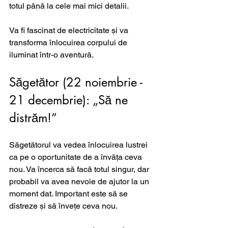
totul până la cele mai mici detalii. 
Va fi fascinat de electricitate și va 
transforma înlocuirea corpului de 
iluminat într-o aventură.
Săgetător (22 noiembrie - 
21 decembrie): „Să ne 
distrăm!”
Săgetătorul va vedea înlocuirea lustrei 
ca pe o oportunitate de a învăța ceva 
nou. Va încerca să facă totul singur, dar 
probabil va avea nevoie de ajutor la un 
moment dat. Important este să se 
distreze și să învețe ceva nou.