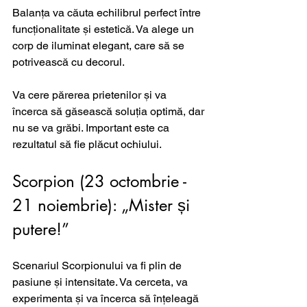
Balanța va căuta echilibrul perfect între 
funcționalitate și estetică. Va alege un 
corp de iluminat elegant, care să se 
potrivească cu decorul. 
Va cere părerea prietenilor și va 
încerca să găsească soluția optimă, dar 
nu se va grăbi. Important este ca 
rezultatul să fie plăcut ochiului.
Scorpion (23 octombrie - 
21 noiembrie): „Mister și 
putere!”
Scenariul Scorpionului va fi plin de 
pasiune și intensitate. Va cerceta, va 
experimenta și va încerca să înțeleagă 