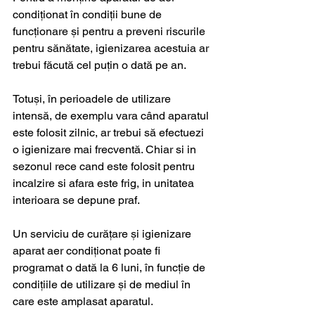
condiționat în condiții bune de 
funcționare și pentru a preveni riscurile 
pentru sănătate, igienizarea acestuia ar 
trebui făcută cel puțin o dată pe an.
Totuși, în perioadele de utilizare 
intensă, de exemplu vara când aparatul 
este folosit zilnic, ar trebui să efectuezi 
o igienizare mai frecventă. Chiar si in 
sezonul rece cand este folosit pentru 
incalzire si afara este frig, in unitatea 
interioara se depune praf.
Un serviciu de curățare și igienizare 
aparat aer condiționat poate fi 
programat o dată la 6 luni, în funcție de 
condițiile de utilizare și de mediul în 
care este amplasat aparatul.