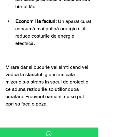
biroul tău.
Economii la facturi:
 Un aparat curat 
consumă mai puțină energie și îți 
reduce costurile de energie 
electrică.
Mirare dar si bucurie vei simti cand vei 
vedea la sfarsitul igienizarii cata 
mizerie s-a strans in sacul de protectie 
ce aduna rezidurile solutiilor dupa 
curatare. Frecvent oamenii nu se pot 
opri sa faca o poza.