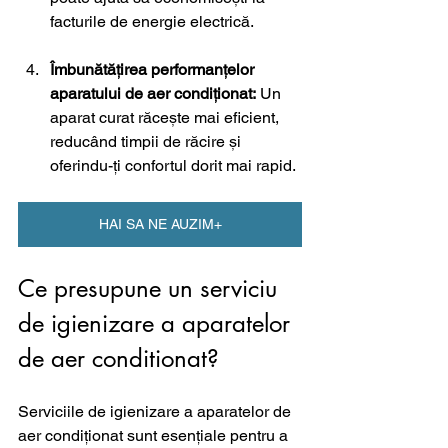
facturile de energie electrică.
Îmbunătățirea performanțelor 
aparatului de aer condiționat:
 Un 
aparat curat răcește mai eficient, 
reducând timpii de răcire și 
oferindu-ți confortul dorit mai rapid.
HAI SA NE AUZIM+
Ce presupune un serviciu 
de igienizare a aparatelor 
de aer conditionat?
Serviciile de igienizare a aparatelor de 
aer condiționat sunt esențiale pentru a 