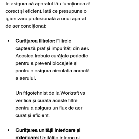
te asigura că aparatul tău funcționează 
corect și eficient. Iată ce presupune o 
igienizare profesională a unui aparat 
de aer condiționat:
Curățarea filtrelor:
 Filtrele 
captează praf și impurități din aer. 
Acestea trebuie curățate periodic 
pentru a preveni blocajele și 
pentru a asigura circulația corectă 
a aerului. 
Un frigotehnist de la Workraft va 
verifica și curăța aceste filtre 
pentru a asigura un flux de aer 
curat și eficient.
Curățarea unității interioare și 
exterioare:
 Unitățile interne și 